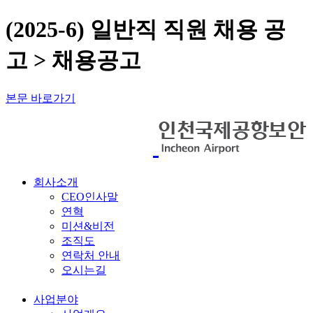
(2025-6) 일반직 직원 채용 공
고 > 채용공고
본문 바로가기
회사소개
CEO인사말
연혁
미션&비전
조직도
연락처 안내
오시는길
사업분야