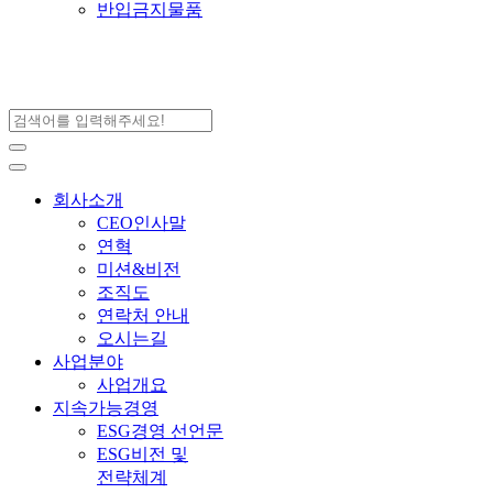
반입금지물품
회사소개
CEO인사말
연혁
미션&비전
조직도
연락처 안내
오시는길
사업분야
사업개요
지속가능경영
ESG경영 선언문
ESG비전 및
전략체계