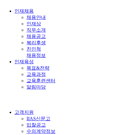
인재채용
채용안내
인재상
직무소개
채용공고
복리후생
친인척
채용정보
인재육성
목표&전략
교육과정
교육훈련센터
알림마당
고객지원
IIAS신문고
입찰공고
수의계약정보