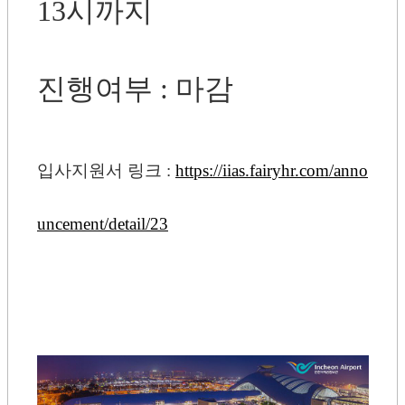
13시까지
진행여부 : 마감
입사지원서 링크 :
https://iias.fairyhr.com/anno
uncement/detail/23