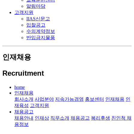
알림마당
고객지원
IIAS신문고
입찰공고
수의계약정보
반입금지물품
인재채용
Recruitment
home
인재채용
회사소개
사업분야
지속가능경영
홍보센터
인재채용
인
재육성
고객지원
채용공고
채용안내
인재상
직무소개
채용공고
복리후생
친인척 채
용정보