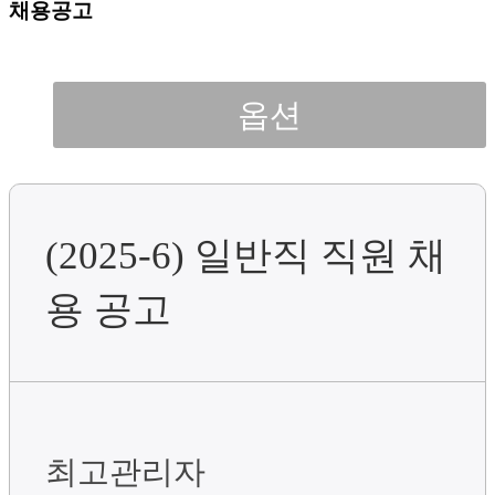
채용공고
옵션
(2025-6) 일반직 직원 채
용 공고
최고관리자