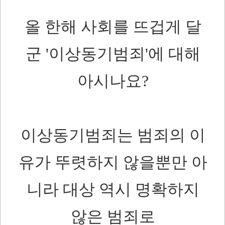
올 한해 사회를 뜨겁게 달
군 '이상동기범죄'에 대해
아시나요?
이상동기범죄는 범죄의 이
유가 뚜렷하지 않을뿐만 아
니라 대상 역시 명확하지
않은 범죄로