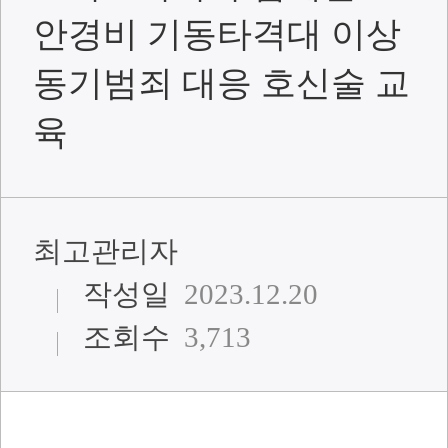
안경비 기동타격대 이상
동기범죄 대응 호신술 교
육
최고관리자
작성일
2023.12.20
조회수
3,713