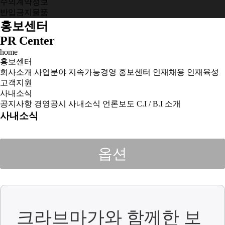
수의계약정보
반입금지물품
홍보센터
PR Center
home
홍보센터
회사소개
사업분야
지속가능경영
홍보센터
인재채용
인재육성
고객지원
사내소식
공지사항
경영공시
사내소식
언론보도
C.I / B.I 소개
사내소식
옵션
크라브마가와 함께한 보