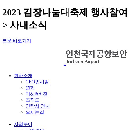
2023 김장나눔대축제 행사참여
> 사내소식
본문 바로가기
회사소개
CEO인사말
연혁
미션&비전
조직도
연락처 안내
오시는길
사업분야