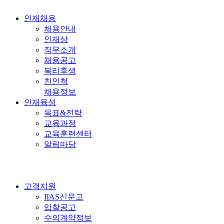
인재채용
채용안내
인재상
직무소개
채용공고
복리후생
친인척
채용정보
인재육성
목표&전략
교육과정
교육훈련센터
알림마당
고객지원
IIAS신문고
입찰공고
수의계약정보