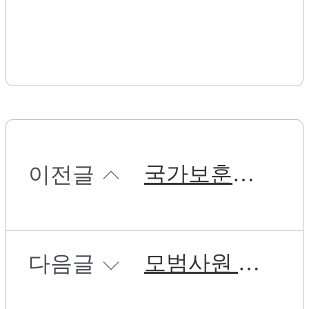
국가보훈부 리스펙 제대군인(12월호) 회사 소개
이전글
모범사원 등 대표이사 표창 실시
다음글