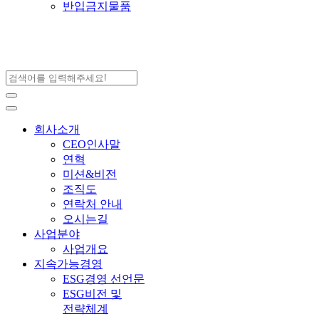
반입금지물품
회사소개
CEO인사말
연혁
미션&비전
조직도
연락처 안내
오시는길
사업분야
사업개요
지속가능경영
ESG경영 선언문
ESG비전 및
전략체계