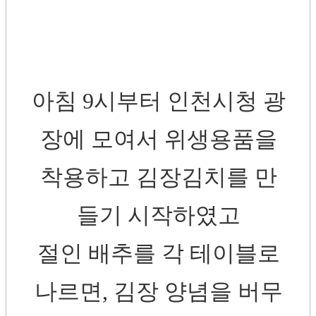
아침 9시부터 인천시청 광
장에 모여서 위생용품을
착용하고 김장김치를 만
들기 시작하였고
절인 배추를 각 테이블로
나르면, 김장 양념을 버무