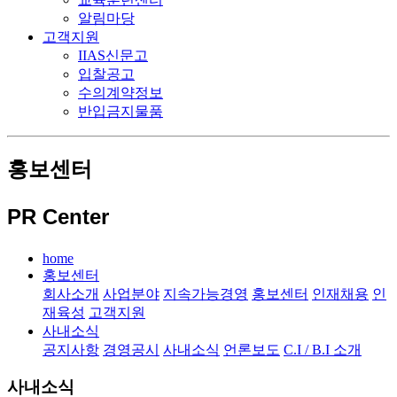
알림마당
고객지원
IIAS신문고
입찰공고
수의계약정보
반입금지물품
홍보센터
PR Center
home
홍보센터
회사소개
사업분야
지속가능경영
홍보센터
인재채용
인
재육성
고객지원
사내소식
공지사항
경영공시
사내소식
언론보도
C.I / B.I 소개
사내소식