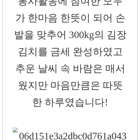
봉사활동에 참여한 모두
가 한마음 한뜻이 되어 손
발을 맞추어 300kg의 김장
김치를 금세 완성하였고
추운 날씨 속 바람은 매서
웠지만 마음만큼은 따뜻
한 하루였습니다!