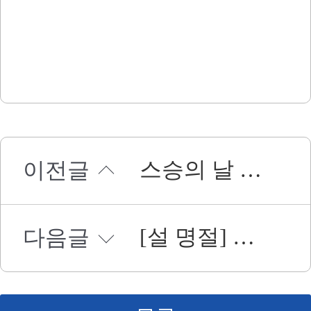
스승의 날 알아야 할 청탁금지법 O·X 카드뉴스
이전글
[설 명절] 청탁금지법 바로알기
다음글