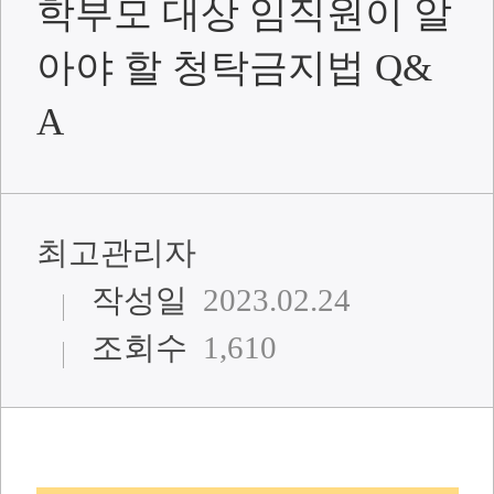
학부모 대상 임직원이 알
아야 할 청탁금지법 Q&
A
최고관리자
작성일
2023.02.24
조회수
1,610