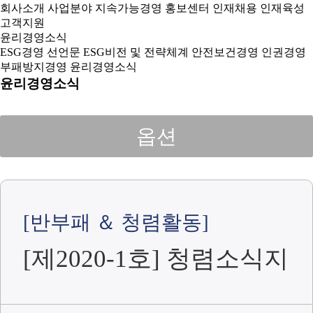
회사소개
사업분야
지속가능경영
홍보센터
인재채용
인재육성
고객지원
윤리경영소식
ESG경영 선언문
ESG비전 및 전략체계
안전보건경영
인권경영
부패방지경영
윤리경영소식
윤리경영소식
옵션
[반부패 ＆ 청렴활동]
[제2020-1호] 청렴소식지