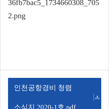
인천공항경비 청렴
소식지 2020-1호.pdf