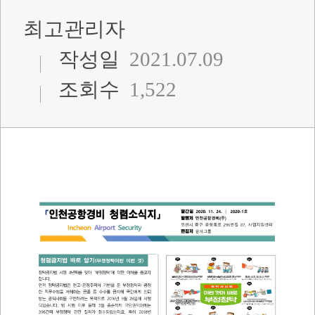
최고관리자
작성일
2021.07.09
조회수
1,522