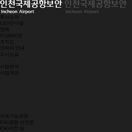
회사소개
CEO인사말
연혁
미션&비전
조직도
연락처 안내
오시는길
사업분야
사업개요
지속가능경영
ESG경영 선언문
ESG비전 및