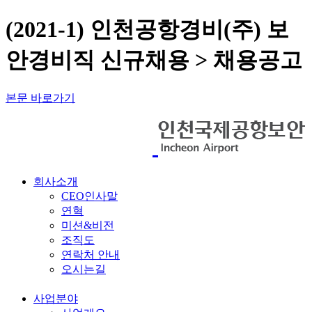
(2021-1) 인천공항경비(주) 보
안경비직 신규채용 > 채용공고
본문 바로가기
회사소개
CEO인사말
연혁
미션&비전
조직도
연락처 안내
오시는길
사업분야