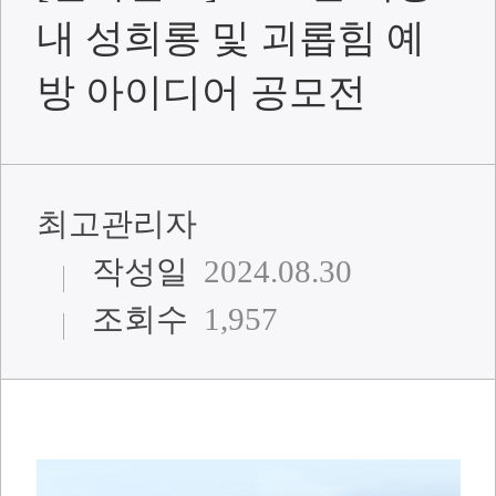
내 성희롱 및 괴롭힘 예
방 아이디어 공모전
최고관리자
작성일
2024.08.30
조회수
1,957