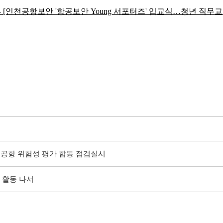
- [인천공항보안 '항공보안 Young 서포터즈' 입교식…청년 직무교
공항 위험성 평가 합동 점검실시
 활동 나서