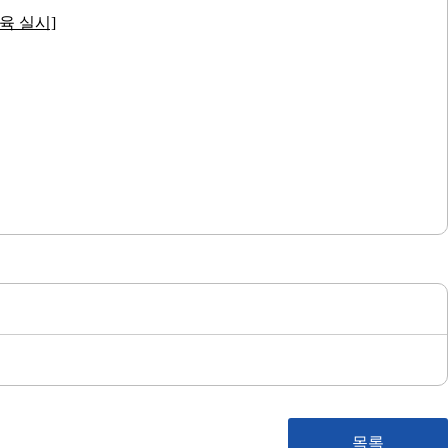
육 실시]
목록