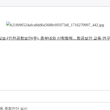
보-[인천공항보안(주), 중부대와 산학협력…항공보안 교육·연구
동 종합진단 실시