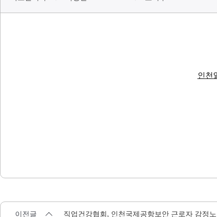
인천일
이전글
직업건강협회, 인천국제공항보안 근로자 감정노