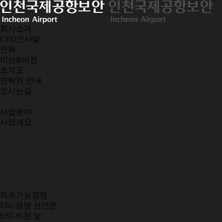
회사소개
CEO인사말
연혁
미션&비전
조직도
연락처 안내
오시는길
사업분야
사업개요
지속가능경영
ESG경영 선언문
ESG비전 및