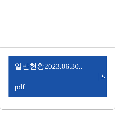
일반현황2023.06.30..
pdf