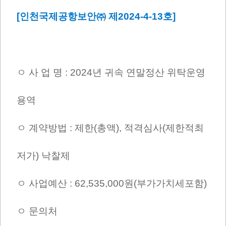
[인천국제공항보안㈜ 제2024-4-13호]
ㅇ 사 업 명 : 2024년 귀속 연말정산 위탁운영
용역
ㅇ 계약방법 : 제한(총액), 적격심사(제한적최
저가) 낙찰제
ㅇ 사업예산 : 62,535,000원(부가가치세포함)
ㅇ 문의처