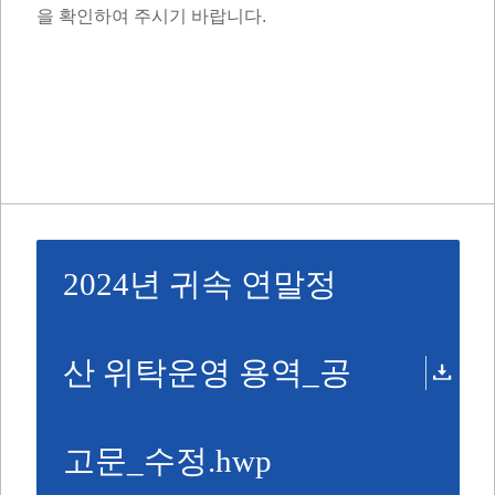
을 확인하여 주시기 바랍니다.
2024년 귀속 연말정
산 위탁운영 용역_공
고문_수정.hwp