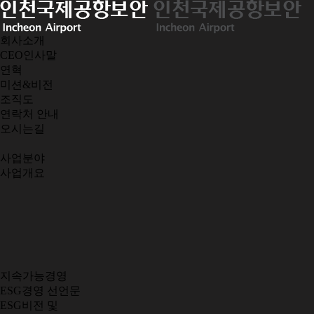
회사소개
CEO인사말
연혁
미션&비전
조직도
연락처 안내
오시는길
사업분야
사업개요
지속가능경영
ESG경영 선언문
ESG비전 및