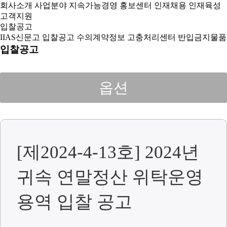
회사소개
사업분야
지속가능경영
홍보센터
인재채용
인재육성
고객지원
입찰공고
IIAS신문고
입찰공고
수의계약정보
고충처리센터
반입금지물품
입찰공고
옵션
[제2024-4-13호] 2024년
귀속 연말정산 위탁운영
용역 입찰 공고