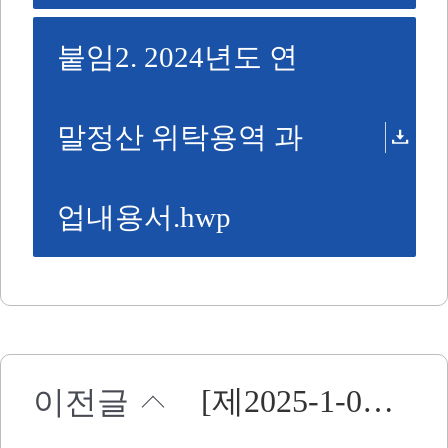
붙임2. 2024년도 연
말정산 위탁용역 과
업내용서.hwp
[제2025-1-01호] 2025-2027년 심리상담 프로그램 위탁운영 용역 공고
이전글