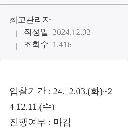
최고관리자
작성일
2024.12.02
조회수
1,416
입찰기간 : 24.12.03.(화)~2
4.12.11.(수)
진행여부 : 마감