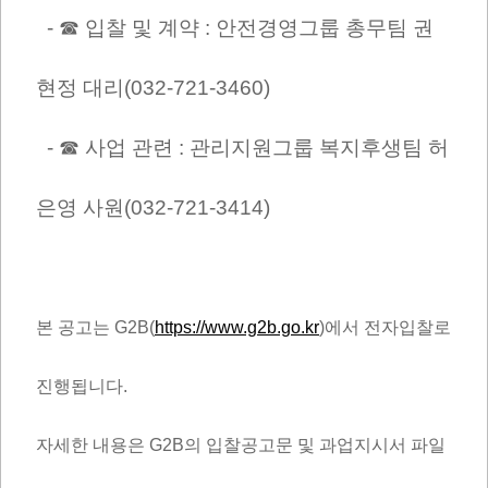
- ☎ 입찰 및 계약 : 안전경영그룹 총무팀 권
현정 대리(032-721-3460)
- ☎ 사업 관련 : 관리지원그룹 복지후생팀
허
은영 사원
(032-721-3414)
본 공고는 G2B(
https://www.g2b.go.kr
)에서 전자입찰로
진행됩니다.
자세한 내용은 G2B의 입찰공고문 및 과업지시서 파일