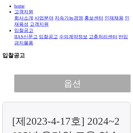
home
고객지원
회사소개
사업분야
지속가능경영
홍보센터
인재채용
인
재육성
고객지원
입찰공고
IIAS신문고
입찰공고
수의계약정보
고충처리센터
반입
금지물품
입찰공고
옵션
[제2023-4-17호] 2024~2