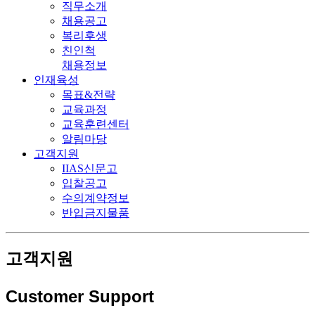
직무소개
채용공고
복리후생
친인척
채용정보
인재육성
목표&전략
교육과정
교육훈련센터
알림마당
고객지원
IIAS신문고
입찰공고
수의계약정보
반입금지물품
고객지원
Customer Support