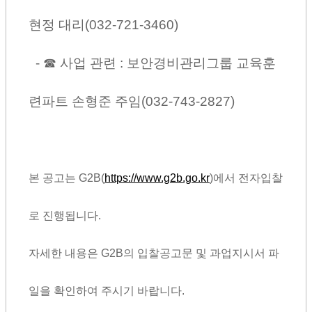
현정 대리(032-721-3460)
- ☎ 사업 관련 : 보안경비관리
그룹 교육훈
련파트 손형준 주임
(032-743-2827)
본 공고는 G2B(
https://www.g2b.go.kr
)에서 전자입찰
로 진행됩니다.
자세한 내용은 G2B의 입찰공고문 및 과업지시서 파
일을 확인하여 주시기 바랍니다.