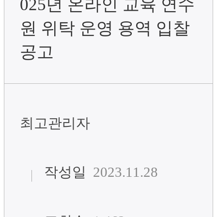
025년 온라인 교육 연수
원 위탁 운영 용역 입찰
공고
최고관리자
작성일
2023.11.28