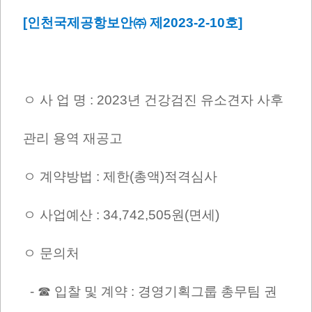
[인천국제공항보안㈜ 제2023-2-10호]
ㅇ 사 업 명 : 2023년 건강검진 유소견자 사후
관리 용역 재공고
ㅇ 계약방법 : 제한(총액)적격심사
ㅇ 사업예산 : 34,742,505원(면세)
ㅇ 문의처
- ☎ 입찰 및 계약 : 경영기획그룹 총무팀 권