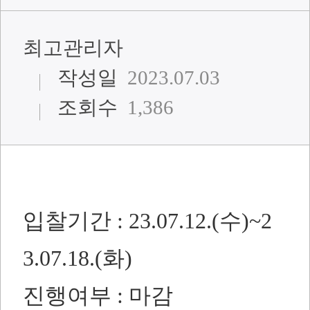
최고관리자
작성일
2023.07.03
조회수
1,386
입찰기간 : 23.07.12.(수)~2
3.07.18.(화)
진행여부 : 마감