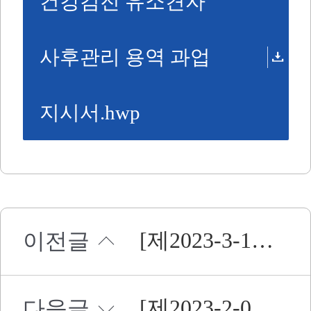
건강검진 유소견자
사후관리 용역 과업
지시서.hwp
[제2023-3-11호] 2023년 옥외근무지 방한화 제작 구매 입찰 공고
이전글
[제2023-2-09호] 2023년 환경친화적 화물차 리스 재공고
다음글