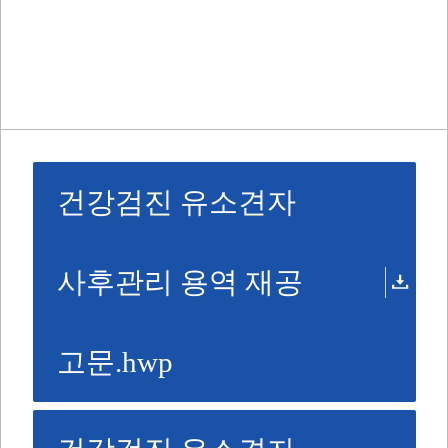
건강검진 유소견자
사후관리 용역 재공
고문.hwp