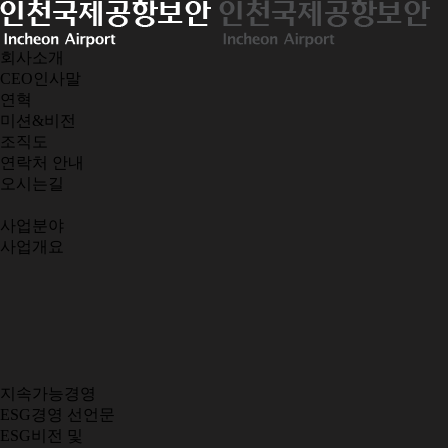
회사소개
CEO인사말
연혁
미션&비전
조직도
연락처 안내
오시는길
사업분야
사업개요
지속가능경영
ESG경영 선언문
ESG비전 및