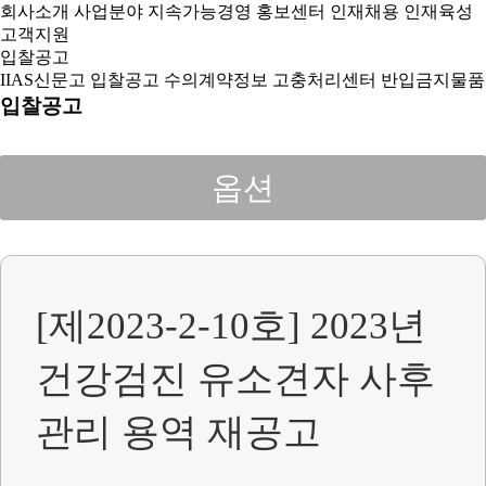
회사소개
사업분야
지속가능경영
홍보센터
인재채용
인재육성
고객지원
입찰공고
IIAS신문고
입찰공고
수의계약정보
고충처리센터
반입금지물품
입찰공고
옵션
[제2023-2-10호] 2023년
건강검진 유소견자 사후
관리 용역 재공고