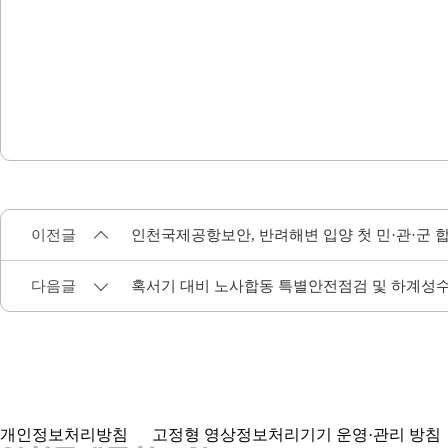
이전글
인천국제공항보안, 반려해변 입양 첫 민·관·군 
다음글
혹서기 대비 노사합동 특별안전점검 및 하계성
개인정보처리방침
고정형 영상정보처리기기 운영·관리 방침