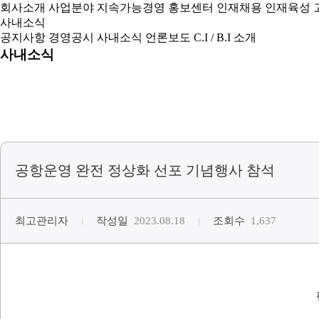
회사소개
사업분야
지속가능경영
홍보센터
인재채용
인재육성
사내소식
공지사항
경영공시
사내소식
언론보도
C.I / B.I 소개
사내소식
공항운영 완전 정상화 선포 기념행사 참석
최고관리자
작성일
2023.08.18
조회수
1,637