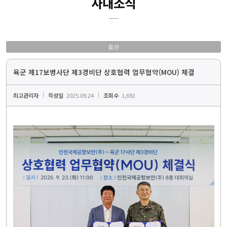
사내소식
옵션
육군 제17보병사단 제3경비단 상호협력 업무협약(MOU) 체결
최고관리자
작성일
2025.09.24
조회수
1,692