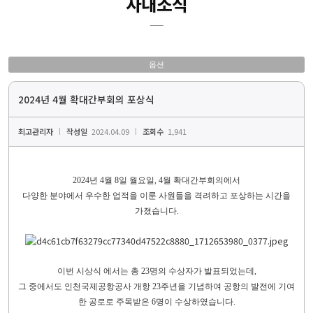
사내소식
옵션
2024년 4월 확대간부회의 포상식
최고관리자
작성일
2024.04.09
조회수
1,941
2024
년
4
월
8
일 월요일
, 4
월 확대간부회의에서
다양한 분야에서 우수한 업적을 이룬 사원들을 격려하고 포상하는 시간을
가졌습니다.
이번 시상식 에서는 총 23명의 수상자가 발표되었는데,
그 중에서도 인천국제공항공사 개항 23주년을 기념하여 공항의 발전에 기여
한 공로로 주목받은 6명이 수상하였습니다.