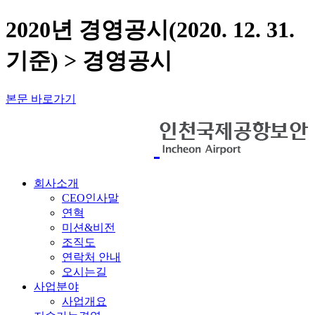
2020년 경영공시(2020. 12. 31.
기준) > 경영공시
본문 바로가기
회사소개
CEO인사말
연혁
미션&비전
조직도
연락처 안내
오시는길
사업분야
사업개요