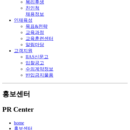
복리후생
친인척
채용정보
인재육성
목표&전략
교육과정
교육훈련센터
알림마당
고객지원
IIAS신문고
입찰공고
수의계약정보
반입금지물품
홍보센터
PR Center
home
홍보센터