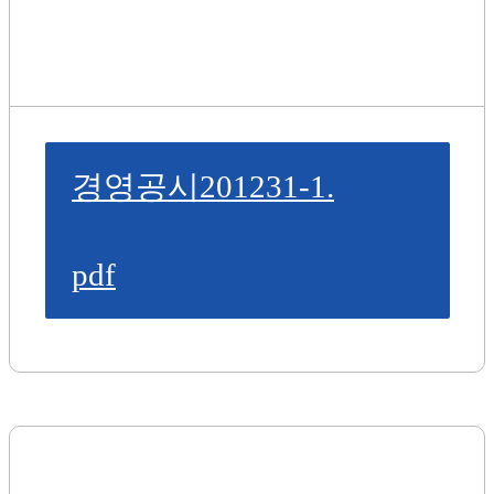
경영공시201231-1.
pdf