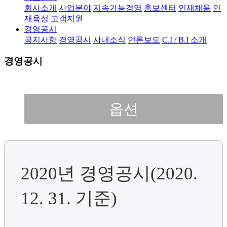
회사소개
사업분야
지속가능경영
홍보센터
인재채용
인
재육성
고객지원
경영공시
공지사항
경영공시
사내소식
언론보도
C.I / B.I 소개
경영공시
옵션
2020년 경영공시(2020.
12. 31. 기준)