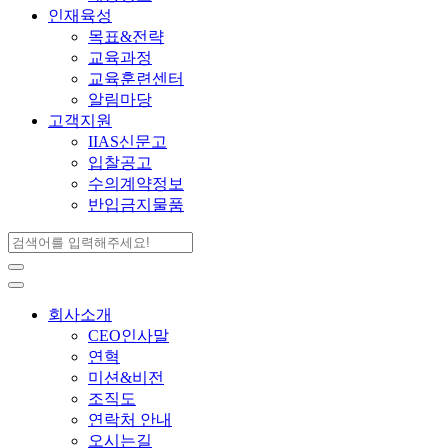
인재육성
목표&전략
교육과정
교육훈련센터
알림마당
고객지원
IIAS신문고
입찰공고
수의계약정보
반입금지물품
회사소개
CEO인사말
연혁
미션&비전
조직도
연락처 안내
오시는길