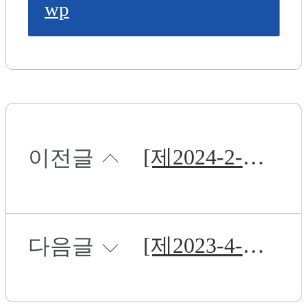
wp
[제2024-2-02호] 가스분사기 약제 및 부수 기재 구매
이전글
[제2023-4-21호] 2024년 임원 법인차량 임차(렌트) 용역 입찰 공고
다음글