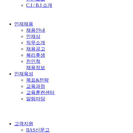
C.I / B.I 소개
인재채용
채용안내
인재상
직무소개
채용공고
복리후생
친인척
채용정보
인재육성
목표&전략
교육과정
교육훈련센터
알림마당
고객지원
IIAS신문고