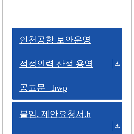
인천공항 보안운영
적정인력 산정 용역
공고문_.hwp
붙임. 제안요청서.h