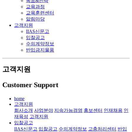
목표&전략
교육과정
교육훈련센터
알림마당
고객지원
IIAS신문고
입찰공고
수의계약정보
반입금지물품
고객지원
Customer Support
home
고객지원
회사소개
사업분야
지속가능경영
홍보센터
인재채용
인
재육성
고객지원
입찰공고
IIAS신문고
입찰공고
수의계약정보
고충처리센터
반입