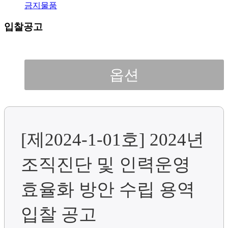
금지물품
입찰공고
옵션
[제2024-1-01호] 2024년
조직진단 및 인력운영
효율화 방안 수립 용역
입찰 공고