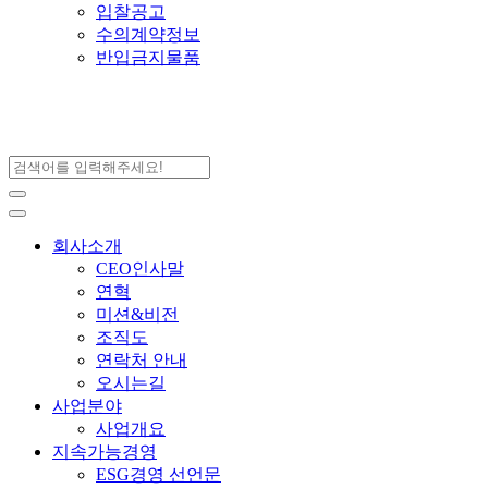
입찰공고
수의계약정보
반입금지물품
회사소개
CEO인사말
연혁
미션&비전
조직도
연락처 안내
오시는길
사업분야
사업개요
지속가능경영
ESG경영 선언문