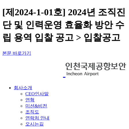
[제2024-1-01호] 2024년 조직진
단 및 인력운영 효율화 방안 수
립 용역 입찰 공고 > 입찰공고
본문 바로가기
회사소개
CEO인사말
연혁
미션&비전
조직도
연락처 안내
오시는길