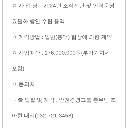
ㅇ 사 업 명 : 2024년 조직진단 및 인력운영
효율화 방안 수립 용역
ㅇ 계약방법 : 일반(총액) 협상에 의한 계약
ㅇ 사업예산 : 176,000,000원(부가가치세
포함)
ㅇ 문의처
- ☎ 입찰 및 계약 :
안전경영그룹 총무팀 조
아현 대리(032-721-3458)