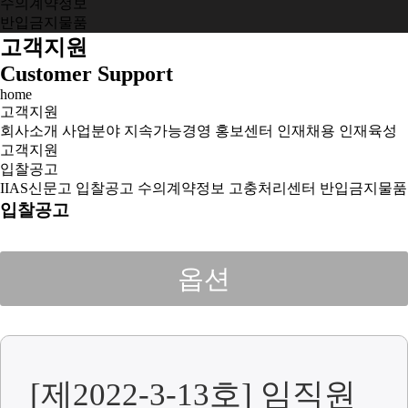
수의계약정보
반입금지물품
고객지원
Customer Support
home
고객지원
회사소개
사업분야
지속가능경영
홍보센터
인재채용
인재육성
고객지원
입찰공고
IIAS신문고
입찰공고
수의계약정보
고충처리센터
반입금지물품
입찰공고
옵션
[제2022-3-13호] 임직원