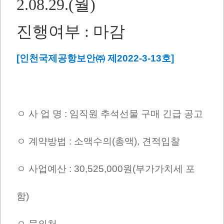
2.08.29.(월)
진행여부 : 마감
[인천국제공항보안㈜ 제2022-3-13호]
ㅇ 사 업 명 : 임직원 추석선물 구매 긴급 공고
ㅇ 계약방법 : 소액수의(총액), 견적입찰
ㅇ 사업예산 : 30,525,000원(부가가치세 포
함)
ㅇ 문의처