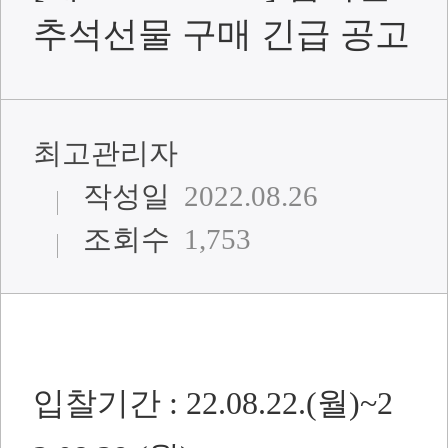
추석선물 구매 긴급 공고
최고관리자
작성일
2022.08.26
조회수
1,753
입찰기간 : 22.08.22.(월)~2