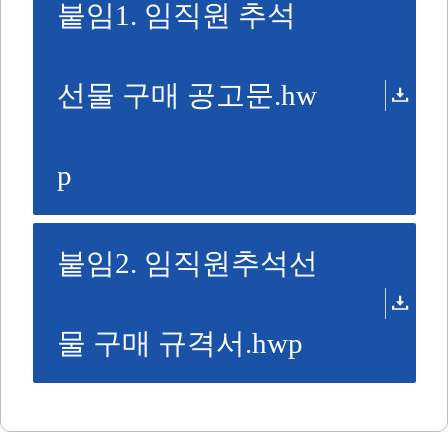
붙임1. 임직원 추석
선물 구매 공고문.hw
p
붙임2. 임직원추석선
물 구매 규격서.hwp